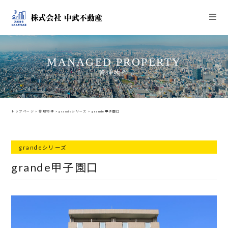
MANAGED PROPERTY
管理物件
トップページ
>
管理物件
>
grandeシリーズ
>
grande甲子園口
grandeシリーズ
grande甲子園口