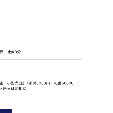
駅 徒歩3分
、小型犬1匹（家賃5000円・礼金50000
入居日は要相談