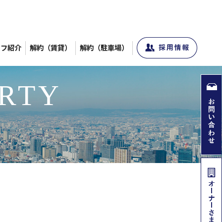
ッフ紹介
解約（賃貸）
解約（駐車場）
RTY