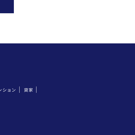
ンション
貸家