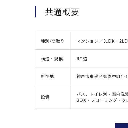
共通概要
種別/間取り
マンション／3LDK・2LD
構造・規模
RC造
所在地
神戸市東灘区御影中町1-15
バス、トイレ別・室内洗
設備
BOX・フローリング・ク