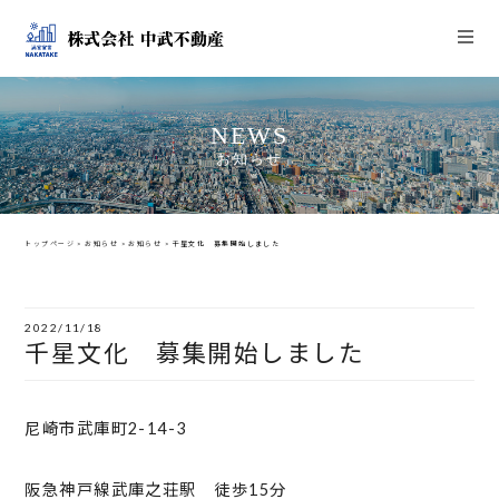
NEWS
お知らせ
トップページ
>
お知らせ
>
お知らせ
>
千星文化 募集開始しました
2022/11/18
千星文化 募集開始しました
尼崎市武庫町2-14-3
阪急神戸線武庫之荘駅 徒歩15分