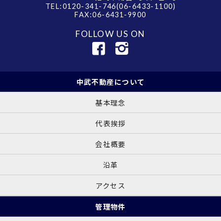
TEL:0120-341-746(06-6433-1100)
FAX:06-6431-9900
FOLLOW US ON
中武不動産について
基本理念
代表挨拶
会社概要
沿革
アクセス
管理物件