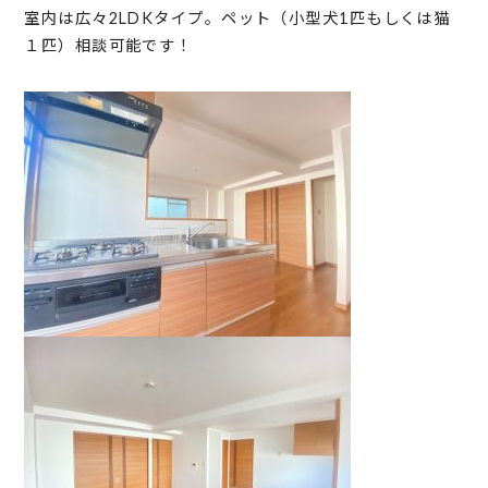
室内は広々2LDKタイプ。ペット（小型犬1匹もしくは猫
１匹）相談可能です！