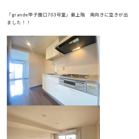
「grande甲子園口703号室」最上階 南向きに空きが出
ました！！