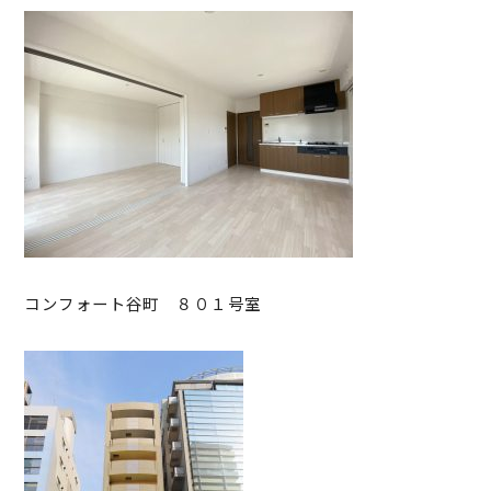
コンフォート谷町 ８０１号室