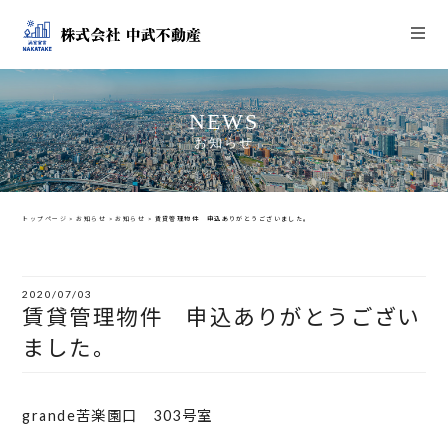
NEWS
お知らせ
トップページ
>
お知らせ
>
お知らせ
>
賃貸管理物件 申込ありがとうございました。
2020/07/03
賃貸管理物件 申込ありがとうござい
ました。
grande苦楽園口 303号室