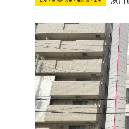
夙川
ビル・事務所店舗・駐車場・工場