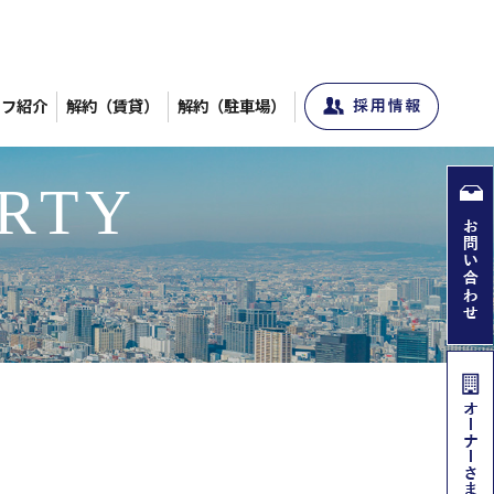
ッフ紹介
解約（賃貸）
解約（駐車場）
RTY