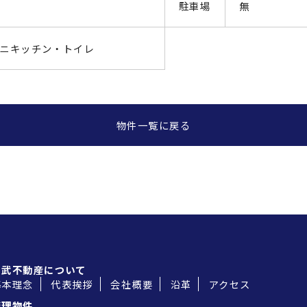
駐車場
無
ニキッチン・トイレ
物件一覧に戻る
中武不動産について
基本理念
代表挨拶
会社概要
沿革
アクセス
管理物件