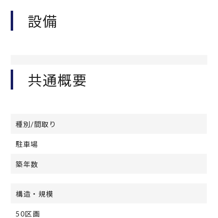
設備
共通概要
種別/間取り
駐車場
築年数
構造・規模
50区画