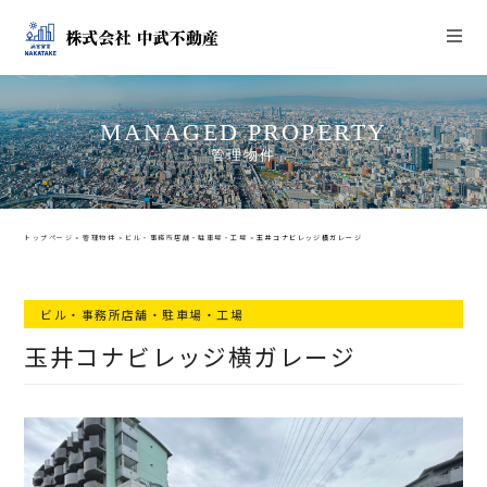
MANAGED PROPERTY
管理物件
トップページ
>
管理物件
>
ビル・事務所店舗・駐車場・工場
>
玉井コナビレッジ横ガレージ
ビル・事務所店舗・駐車場・工場
玉井コナビレッジ横ガレージ