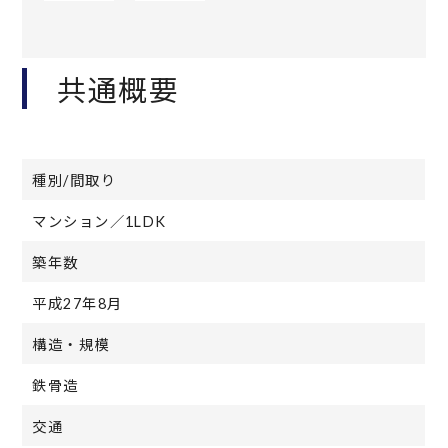
共通概要
種別/間取り
マンション／1LDK
築年数
平成27年8月
構造・規模
鉄骨造
交通